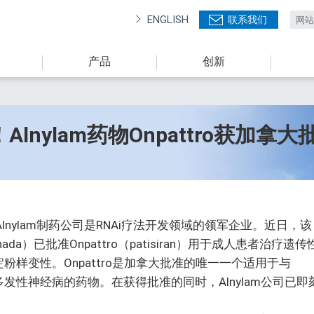
ENGLISH
联系我们
产品
创新
Alnylam药物Onpattro获加
/--Alnylam制药公司是RNAi疗法开发领域的领军企业。近日，该
ada）已批准Onpattro（patisiran）用于成人患者治疗遗传
淀粉样变性。Onpattro是加拿大批准的唯一一个适用于与
多发性神经病的药物。在获得批准的同时，Alnylam公司已即