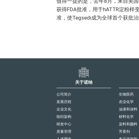
值得一提的是，去年8月，来自美国生物制药
获得FDA批准，用于hATTR淀粉
准，使Tegsedi成为全球首个获批治
关于诺纳
公司简介
生物医药
发展历程
农业化学
企业文化
油漆和涂料
组织架构
材料化学
研发中心
染料和颜料
质量管理
芳香剂