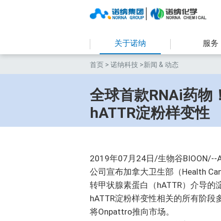
关于诺纳
服务
首页
>
诺纳科技
>新闻 & 动态
全球首款RNAi药物！
hATTR淀粉样变性
2019年07月24日/生物谷BIOON
公司宣布加拿大卫生部（Health Can
转甲状腺素蛋白（hATTR）介导的
hATTR淀粉样变性相关的所有阶段
将Onpattro推向市场。