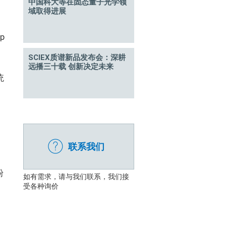
中国科大等在固态量子光学领
域取得进展
p
SCIEX质谱新品发布会：深耕
远播三十载 创新决定未来
统
联系我们
向
粉
如有需求，请与我们联系，我们接
受各种询价