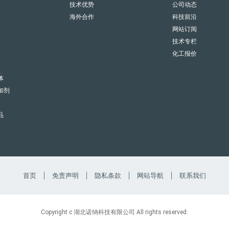
技术优势
公司动态
海外合作
科技前沿
网站订阅
技术专栏
化工报价
体
加剂
品
首页
免责声明
隐私条款
网站导航
联系我们
Copyright c 湖北诺纳科技有限公司 All rights reserved.