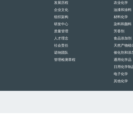
发展历程
农业化学
企业文化
油漆和涂料
组织架构
材料化学
研发中心
染料和颜料
质量管理
芳香剂
人才理念
食品添加剂
社会责任
天然产物植
诺纳团队
催化剂和添
管理检测章程
通用化学品
日用化学制
电子化学
其他化学